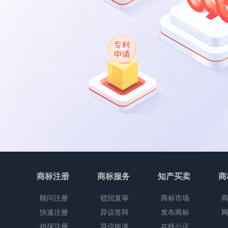
商标注册
商标服务
知产买卖
商
顾问注册
驳回复审
商标市场
快速注册
异议答辩
发布商标
担保注册
异议申请
在线公证