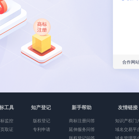
合作网
标工具
知产登记
新手帮助
友情链接
商标监控
版权登记
商标注册问答
知识产权门
网页取证
专利申请
延伸服务问答
域名交易平
版权登记问答
域名管理平