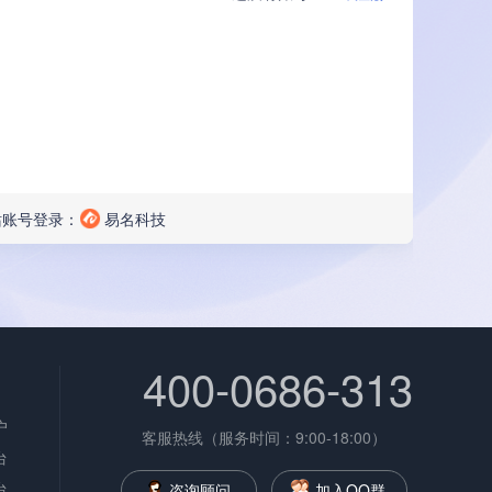
站账号登录：
易名科技
400-0686-313
户
客服热线（服务时间：9:00-18:00）
台
台
咨询顾问
加入QQ群