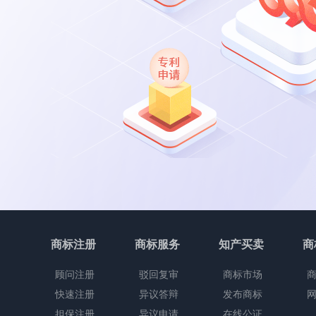
商标注册
商标服务
知产买卖
商
顾问注册
驳回复审
商标市场
快速注册
异议答辩
发布商标
担保注册
异议申请
在线公证