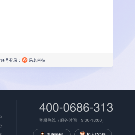
站账号登录：
易名科技
400-0686-313
户
客服热线（服务时间：9:00-18:00）
台
台
咨询顾问
加入QQ群