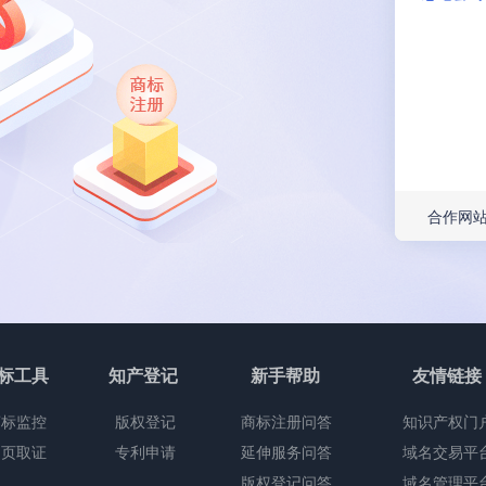
合作网
标工具
知产登记
新手帮助
友情链接
商标监控
版权登记
商标注册问答
知识产权门
网页取证
专利申请
延伸服务问答
域名交易平
版权登记问答
域名管理平